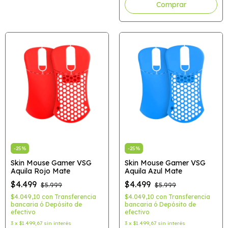
-
25
%
-
25
%
Skin Mouse Gamer VSG
Skin Mouse Gamer VSG
Aquila Rojo Mate
Aquila Azul Mate
$4.499
$4.499
$5.999
$5.999
$4.049,10
con
Transferencia
$4.049,10
con
Transferencia
bancaria ó Depósito de
bancaria ó Depósito de
efectivo
efectivo
3
x
$1.499,67
sin interés
3
x
$1.499,67
sin interés