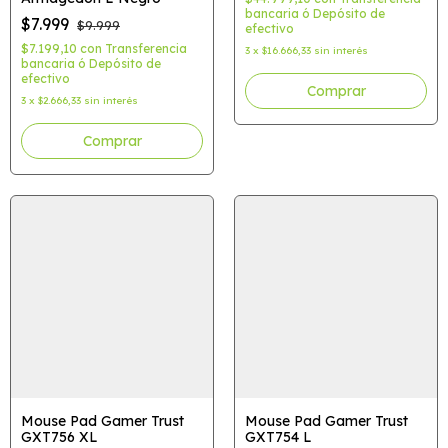
bancaria ó Depósito de
$7.999
$9.999
efectivo
$7.199,10
con
Transferencia
3
x
$16.666,33
sin interés
bancaria ó Depósito de
efectivo
Comprar
3
x
$2.666,33
sin interés
Mouse Pad Gamer Trust
Mouse Pad Gamer Trust
GXT756 XL
GXT754 L