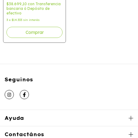
$38.699,10
con
Transferencia
bancaria ó Depósito de
efectivo
3
x
$14.333
sin interés
Seguinos
Ayuda
Contactános