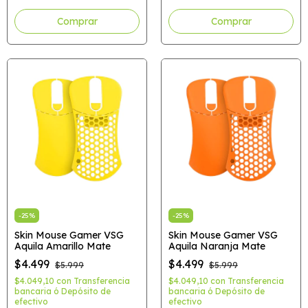
-
25
%
-
25
%
Skin Mouse Gamer VSG
Skin Mouse Gamer VSG
Aquila Amarillo Mate
Aquila Naranja Mate
$4.499
$4.499
$5.999
$5.999
$4.049,10
con
Transferencia
$4.049,10
con
Transferencia
bancaria ó Depósito de
bancaria ó Depósito de
efectivo
efectivo