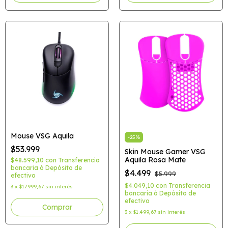
Mouse VSG Aquila
-
25
%
$53.999
Skin Mouse Gamer VSG
Aquila Rosa Mate
$48.599,10
con
Transferencia
bancaria ó Depósito de
$4.499
$5.999
efectivo
$4.049,10
con
Transferencia
3
x
$17.999,67
sin interés
bancaria ó Depósito de
efectivo
Comprar
3
x
$1.499,67
sin interés