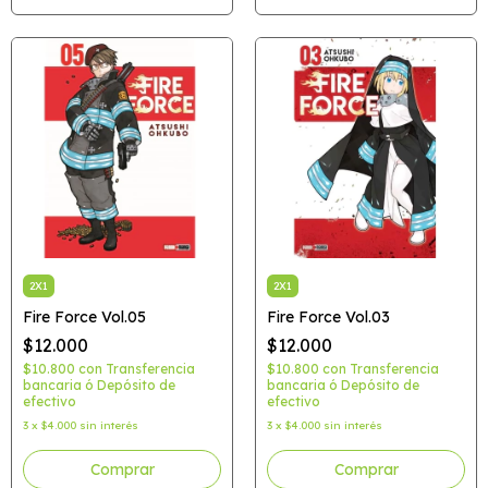
2X1
2X1
Fire Force Vol.05
Fire Force Vol.03
$12.000
$12.000
$10.800
con
Transferencia
$10.800
con
Transferencia
bancaria ó Depósito de
bancaria ó Depósito de
efectivo
efectivo
3
x
$4.000
sin interés
3
x
$4.000
sin interés