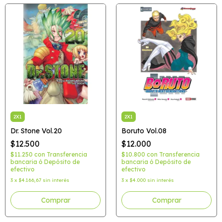
2X1
2X1
Dr. Stone Vol.20
Boruto Vol.08
$12.500
$12.000
$11.250
con
Transferencia
$10.800
con
Transferencia
bancaria ó Depósito de
bancaria ó Depósito de
efectivo
efectivo
3
x
$4.166,67
sin interés
3
x
$4.000
sin interés