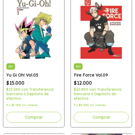
2X1
2X1
Yu Gi Oh! Vol.05
Fire Force Vol.09
$15.000
$12.000
$13.500
con
Transferencia
$10.800
con
Transferencia
bancaria ó Depósito de
bancaria ó Depósito de
efectivo
efectivo
3
x
$5.000
sin interés
3
x
$4.000
sin interés