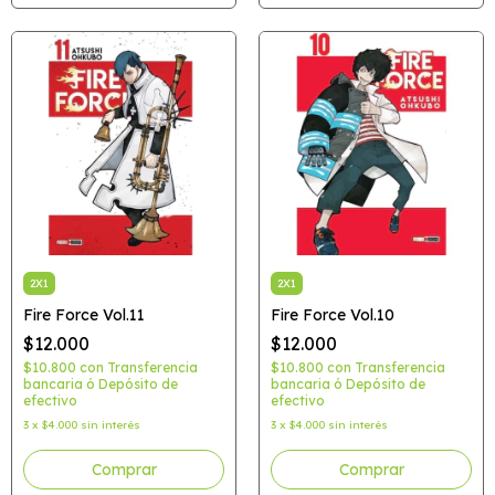
2X1
2X1
Fire Force Vol.11
Fire Force Vol.10
$12.000
$12.000
$10.800
con
Transferencia
$10.800
con
Transferencia
bancaria ó Depósito de
bancaria ó Depósito de
efectivo
efectivo
3
x
$4.000
sin interés
3
x
$4.000
sin interés