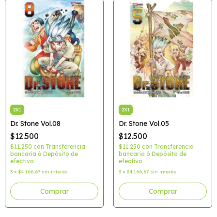
2X1
2X1
Dr. Stone Vol.08
Dr. Stone Vol.05
$12.500
$12.500
$11.250
con
Transferencia
$11.250
con
Transferencia
bancaria ó Depósito de
bancaria ó Depósito de
efectivo
efectivo
3
x
$4.166,67
sin interés
3
x
$4.166,67
sin interés