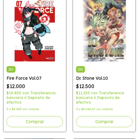
2X1
2X1
Fire Force Vol.07
Dr. Stone Vol.10
$12.000
$12.500
$10.800
con
Transferencia
$11.250
con
Transferencia
bancaria ó Depósito de
bancaria ó Depósito de
efectivo
efectivo
3
x
$4.000
sin interés
3
x
$4.166,67
sin interés