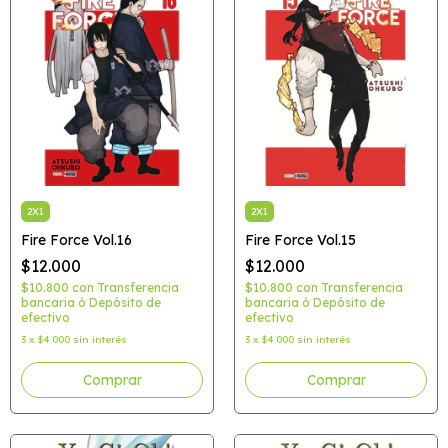
2X1
2X1
Fire Force Vol.16
Fire Force Vol.15
$12.000
$12.000
$10.800
con
Transferencia
$10.800
con
Transferencia
bancaria ó Depósito de
bancaria ó Depósito de
efectivo
efectivo
3
x
$4.000
sin interés
3
x
$4.000
sin interés