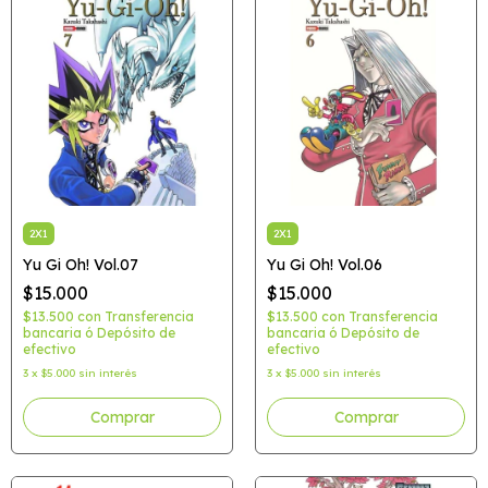
2X1
2X1
Yu Gi Oh! Vol.07
Yu Gi Oh! Vol.06
$15.000
$15.000
$13.500
con
Transferencia
$13.500
con
Transferencia
bancaria ó Depósito de
bancaria ó Depósito de
efectivo
efectivo
3
x
$5.000
sin interés
3
x
$5.000
sin interés