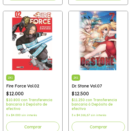
2X1
2X1
Fire Force Vol.02
Dr. Stone Vol.07
$12.000
$12.500
$10.800
con
Transferencia
$11.250
con
Transferencia
bancaria ó Depósito de
bancaria ó Depósito de
efectivo
efectivo
3
x
$4.000
sin interés
3
x
$4.166,67
sin interés