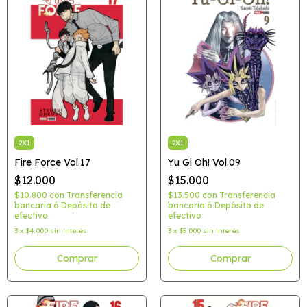
2X1
2X1
Fire Force Vol.17
Yu Gi Oh! Vol.09
$12.000
$15.000
$10.800
con
Transferencia
$13.500
con
Transferencia
bancaria ó Depósito de
bancaria ó Depósito de
efectivo
efectivo
3
x
$4.000
sin interés
3
x
$5.000
sin interés