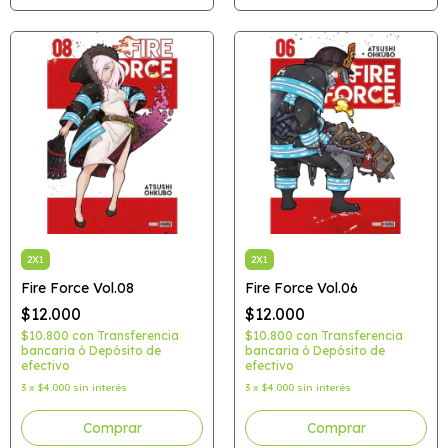
2X1
2X1
Fire Force Vol.08
Fire Force Vol.06
$12.000
$12.000
$10.800
con
Transferencia
$10.800
con
Transferencia
bancaria ó Depósito de
bancaria ó Depósito de
efectivo
efectivo
3
x
$4.000
sin interés
3
x
$4.000
sin interés