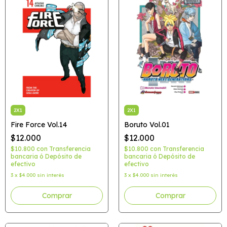
2X1
2X1
Fire Force Vol.14
Boruto Vol.01
$12.000
$12.000
$10.800
con
Transferencia
$10.800
con
Transferencia
bancaria ó Depósito de
bancaria ó Depósito de
efectivo
efectivo
3
x
$4.000
sin interés
3
x
$4.000
sin interés