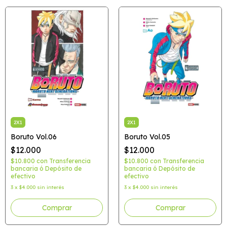
2X1
2X1
Boruto Vol.06
Boruto Vol.05
$12.000
$12.000
$10.800
con
Transferencia
$10.800
con
Transferencia
bancaria ó Depósito de
bancaria ó Depósito de
efectivo
efectivo
3
x
$4.000
sin interés
3
x
$4.000
sin interés