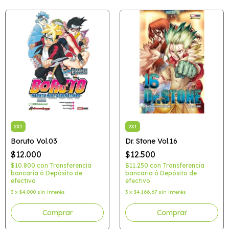
2X1
2X1
Boruto Vol.03
Dr. Stone Vol.16
$12.000
$12.500
$10.800
con
Transferencia
$11.250
con
Transferencia
bancaria ó Depósito de
bancaria ó Depósito de
efectivo
efectivo
3
x
$4.000
sin interés
3
x
$4.166,67
sin interés