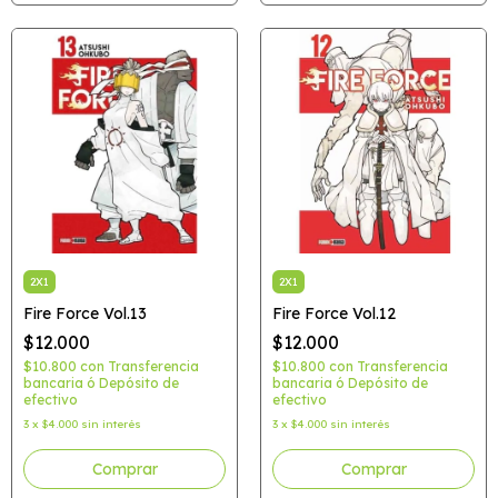
2X1
2X1
Fire Force Vol.13
Fire Force Vol.12
$12.000
$12.000
$10.800
con
Transferencia
$10.800
con
Transferencia
bancaria ó Depósito de
bancaria ó Depósito de
efectivo
efectivo
3
x
$4.000
sin interés
3
x
$4.000
sin interés