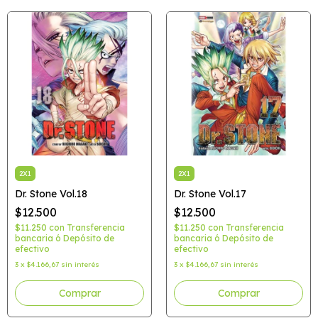
2X1
2X1
Dr. Stone Vol.18
Dr. Stone Vol.17
$12.500
$12.500
$11.250
con
Transferencia
$11.250
con
Transferencia
bancaria ó Depósito de
bancaria ó Depósito de
efectivo
efectivo
3
x
$4.166,67
sin interés
3
x
$4.166,67
sin interés