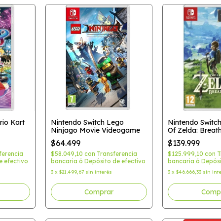
rio Kart
Nintendo Switch Lego
Nintendo Switc
Ninjago Movie Videogame
Of Zelda: Breat
$64.499
$139.999
ferencia
$58.049,10
con
Transferencia
$125.999,10
con
T
e efectivo
bancaria ó Depósito de efectivo
bancaria ó Depósi
3
x
$21.499,67
sin interés
3
x
$46.666,33
sin int