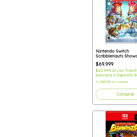
Nintendo Switch
Scribblenauts Sho
$69.999
$62.999,10
con
Transf
bancaria ó Depósito d
3
x
$23.333
sin interés