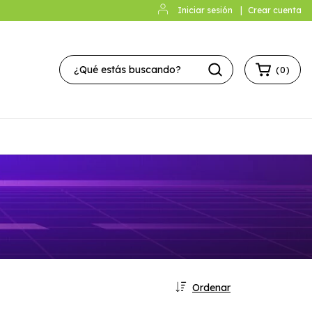
Iniciar sesión
|
Crear cuenta
(
0
)
Ordenar