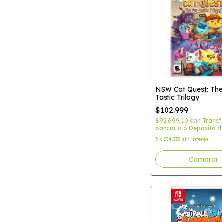
NSW Cat Quest: The
Tastic Trilogy
$102.999
$92.699,10
con
Transf
bancaria ó Depósito d
3
x
$34.333
sin interés