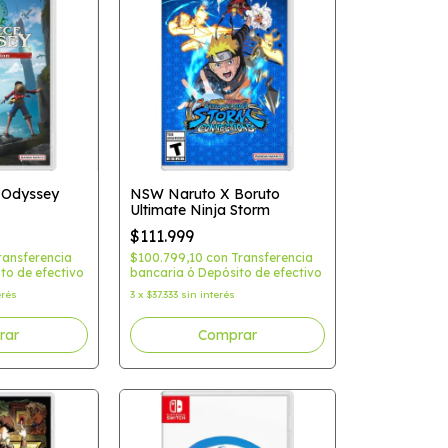
 Odyssey
NSW Naruto X Boruto
Ultimate Ninja Storm
$111.999
ransferencia
$100.799,10
con
Transferencia
to de efectivo
bancaria ó Depósito de efectivo
erés
3
x
$37.333
sin interés