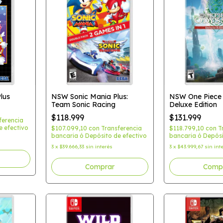
lus
NSW Sonic Mania Plus:
NSW One Piece
Team Sonic Racing
Deluxe Edition
$118.999
$131.999
ferencia
e efectivo
$107.099,10
con
Transferencia
$118.799,10
con
T
bancaria ó Depósito de efectivo
bancaria ó Depósi
3
x
$39.666,33
sin interés
3
x
$43.999,67
sin int