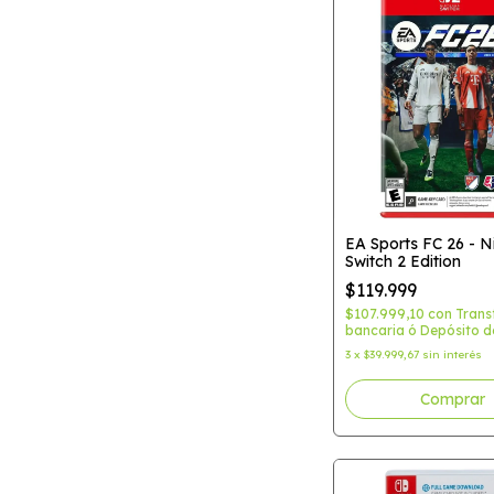
EA Sports FC 26 - N
Switch 2 Edition
$119.999
$107.999,10
con
Trans
bancaria ó Depósito d
3
x
$39.999,67
sin interés