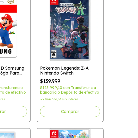
SD Samsung
Pokemon Legends: Z-A
56gb Para
Nintendo Switch
 2
$139.999
ransferencia
$125.999,10
con
Transferencia
to de efectivo
bancaria ó Depósito de efectivo
erés
3
x
$46.666,33
sin interés