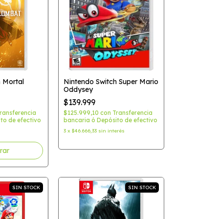
 Mortal
Nintendo Switch Super Mario
Oddysey
$139.999
ransferencia
$125.999,10
con
Transferencia
to de efectivo
bancaria ó Depósito de efectivo
3
x
$46.666,33
sin interés
SIN STOCK
SIN STOCK