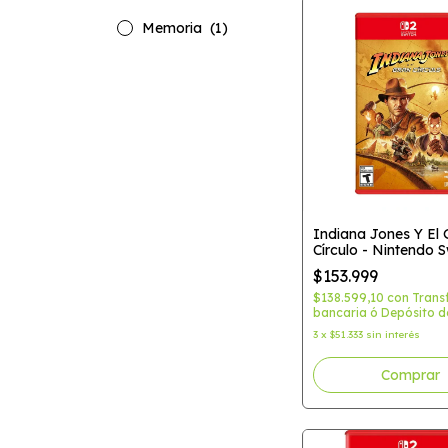
Memoria
(1)
Indiana Jones Y El 
Círculo - Nintendo S
$153.999
$138.599,10
con
Trans
bancaria ó Depósito d
3
x
$51.333
sin interés