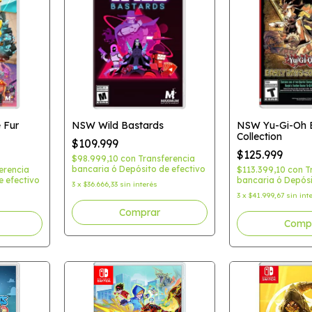
 Fur
NSW Wild Bastards
NSW Yu-Gi-Oh E
Collection
$109.999
$125.999
$98.999,10
con
Transferencia
bancaria ó Depósito de efectivo
erencia
$113.399,10
con
T
e efectivo
bancaria ó Depósi
3
x
$36.666,33
sin interés
3
x
$41.999,67
sin int