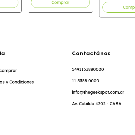
da
Contactános
5491133880000
comprar
11 3388 0000
os y Condiciones
info@thegeekspot.com.ar
Av. Cabildo 4202 - CABA