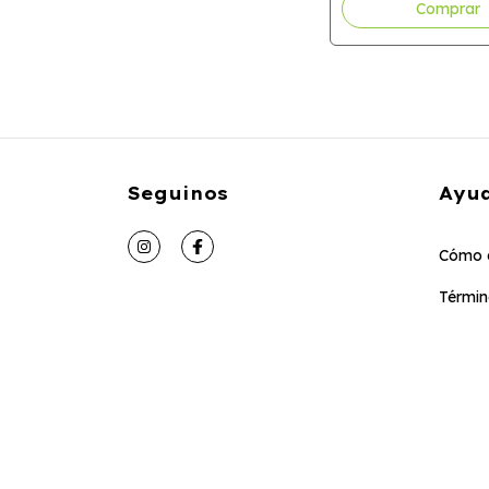
Seguinos
Ayu
Cómo 
Términ