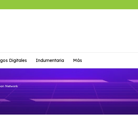
gos Digitales
Indumentaria
Más
oon Network