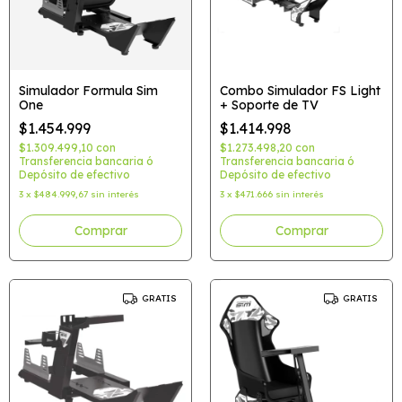
Combo Simulador FS Light
Simulador Formula Sim
+ Soporte de TV
One
$1.414.998
$1.454.999
$1.273.498,20
con
$1.309.499,10
con
Transferencia bancaria ó
Transferencia bancaria ó
Depósito de efectivo
Depósito de efectivo
3
x
$471.666
sin interés
3
x
$484.999,67
sin interés
Comprar
Comprar
GRATIS
GRATIS