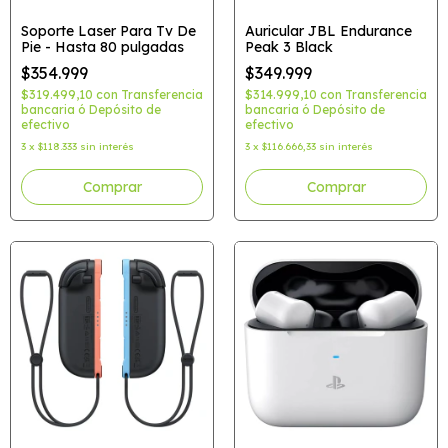
Soporte Laser Para Tv De
Auricular JBL Endurance
Pie - Hasta 80 pulgadas
Peak 3 Black
$354.999
$349.999
$319.499,10
con
Transferencia
$314.999,10
con
Transferencia
bancaria ó Depósito de
bancaria ó Depósito de
efectivo
efectivo
3
x
$118.333
sin interés
3
x
$116.666,33
sin interés