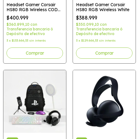
Headset Gamer Corsair
Headset Gamer Corsair
HS80 RGB Wireless COD
HS80 RGB Wireless White
Black OPS 6
$400.999
$388.999
$360.899,10
con
$350.099,10
con
Transferencia bancaria ó
Transferencia bancaria ó
Depósito de efectivo
Depósito de efectivo
3
x
$133.666,33
sin interés
3
x
$129.666,33
sin interés