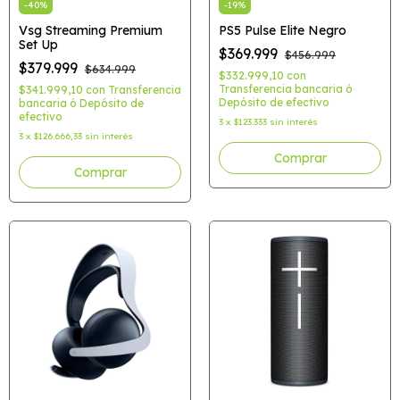
-
40
%
-
19
%
Vsg Streaming Premium
PS5 Pulse Elite Negro
Set Up
$369.999
$456.999
$379.999
$634.999
$332.999,10
con
Transferencia bancaria ó
$341.999,10
con
Transferencia
Depósito de efectivo
bancaria ó Depósito de
efectivo
3
x
$123.333
sin interés
3
x
$126.666,33
sin interés