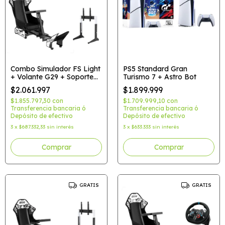
Combo Simulador FS Light
PS5 Standard Gran
+ Volante G29 + Soporte
Turismo 7 + Astro Bot
de TV
$2.061.997
$1.899.999
$1.855.797,30
con
$1.709.999,10
con
Transferencia bancaria ó
Transferencia bancaria ó
Depósito de efectivo
Depósito de efectivo
3
x
$687.332,33
sin interés
3
x
$633.333
sin interés
Comprar
GRATIS
GRATIS