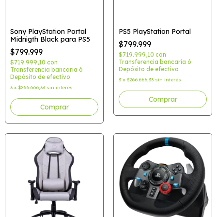
Sony PlayStation Portal
PS5 PlayStation Portal
Midnigth Black para PS5
$799.999
$799.999
$719.999,10
con
Transferencia bancaria ó
$719.999,10
con
Depósito de efectivo
Transferencia bancaria ó
Depósito de efectivo
3
x
$266.666,33
sin interés
3
x
$266.666,33
sin interés