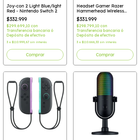
Joy-con 2 Light Blue/light
Headset Gamer Razer
Red - Nintendo Switch 2
Hammerhead Wireless
Hyperspeed PS
$332.999
$331.999
$299.699,10
con
$298.799,10
con
Transferencia bancaria ó
Transferencia bancaria ó
Depósito de efectivo
Depósito de efectivo
3
x
$110.999,67
sin interés
3
x
$110.666,33
sin interés