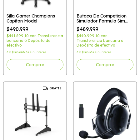
Silla Gamer Champions
Butaca De Competicion
Capitan Model
Simulador Formula Sim
FSIM R1
$490.999
$489.999
$441.899,10
con
Transferencia
$440.999,10
con
bancaria ó Depósito de
Transferencia bancaria ó
efectivo
Depósito de efectivo
3
x
$163.666,33
sin interés
3
x
$163.333
sin interés
GRATIS