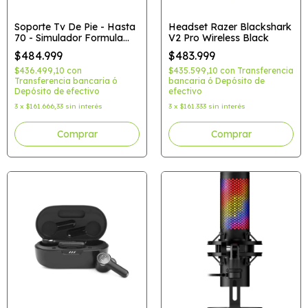
Soporte Tv De Pie - Hasta
Headset Razer Blackshark
70 - Simulador Formula
V2 Pro Wireless Black
Sim
$484.999
$483.999
$436.499,10
con
$435.599,10
con
Transferencia
Transferencia bancaria ó
bancaria ó Depósito de
Depósito de efectivo
efectivo
3
x
$161.666,33
sin interés
3
x
$161.333
sin interés