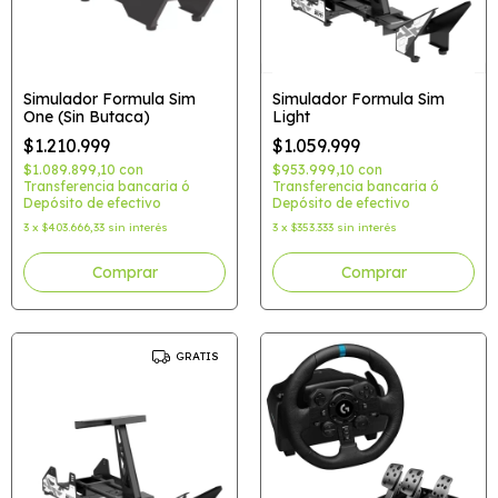
Simulador Formula Sim
Simulador Formula Sim
One (Sin Butaca)
Light
$1.210.999
$1.059.999
$1.089.899,10
con
$953.999,10
con
Transferencia bancaria ó
Transferencia bancaria ó
Depósito de efectivo
Depósito de efectivo
3
x
$403.666,33
sin interés
3
x
$353.333
sin interés
Comprar
Comprar
GRATIS