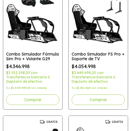
Combo Simulador Fórmula
Combo Simulador FS Pro +
Sim Pro + Volante G29
Soporte de TV
$4.346.998
$4.054.998
$3.912.298,20
con
$3.649.498,20
con
Transferencia bancaria ó
Transferencia bancaria ó
Depósito de efectivo
Depósito de efectivo
3
x
$1.448.999,33
sin interés
3
x
$1.351.666
sin interés
Comprar
Comprar
GRATIS
GRATIS