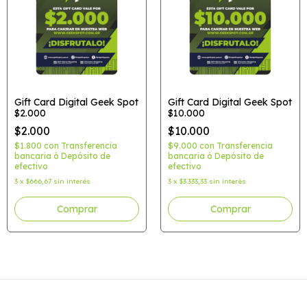
Gift Card Digital Geek Spot
Gift Card Digital Geek Spot
$2.000
$10.000
$2.000
$10.000
$1.800
con
Transferencia
$9.000
con
Transferencia
bancaria ó Depósito de
bancaria ó Depósito de
efectivo
efectivo
3
x
$666,67
sin interés
3
x
$3.333,33
sin interés