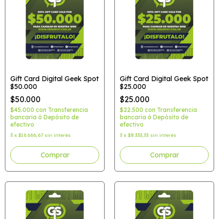
Gift Card Digital Geek Spot
Gift Card Digital Geek Spot
$50.000
$25.000
$50.000
$25.000
$45.000
con
Transferencia
$22.500
con
Transferencia
bancaria ó Depósito de
bancaria ó Depósito de
efectivo
efectivo
3
x
$16.666,67
sin interés
3
x
$8.333,33
sin interés