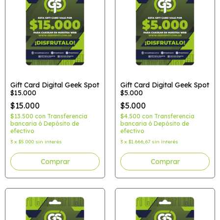
Gift Card Digital Geek Spot
Gift Card Digital Geek Spot
$15.000
$5.000
$15.000
$5.000
$13.500
con
Transferencia
$4.500
con
Transferencia
bancaria ó Depósito de
bancaria ó Depósito de
efectivo
efectivo
3
x
$5.000
sin interés
3
x
$1.666,67
sin interés